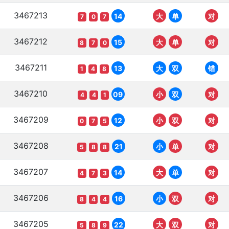
3467213
14
大
单
对
7
0
7
3467212
15
大
单
对
8
7
0
3467211
13
大
双
错
1
4
8
3467210
09
小
双
对
4
4
1
3467209
12
小
双
对
0
7
5
3467208
21
小
单
对
5
8
8
3467207
14
大
单
对
4
7
3
3467206
16
小
双
对
8
4
4
3467205
22
大
双
对
5
8
9