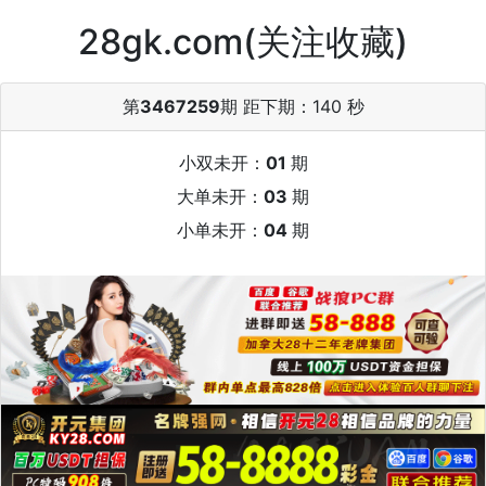
28gk.com(关注收藏)
第
3467259
期 距下期：
139 秒
小双未开：
01
期
大单未开：
03
期
小单未开：
04
期