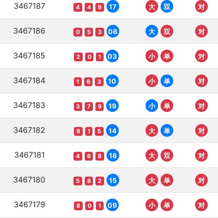
3467187
17
大
双
对
4
4
9
3467186
08
大
双
对
0
5
3
3467185
03
小
单
对
2
0
1
3467184
10
小
单
对
1
6
3
3467183
19
小
单
对
3
7
9
3467182
14
大
单
对
8
1
5
3467181
18
大
双
对
4
6
8
3467180
15
大
单
对
5
8
2
3467179
09
小
单
对
8
0
1