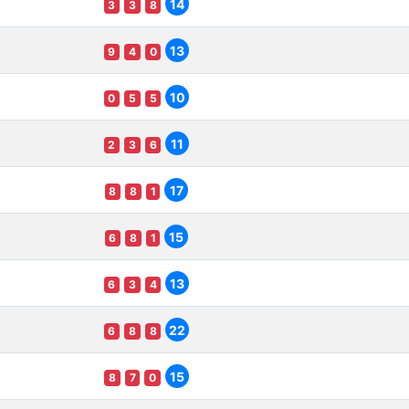
14
3
3
8
13
9
4
0
10
0
5
5
11
2
3
6
17
8
8
1
15
6
8
1
13
6
3
4
22
6
8
8
15
8
7
0