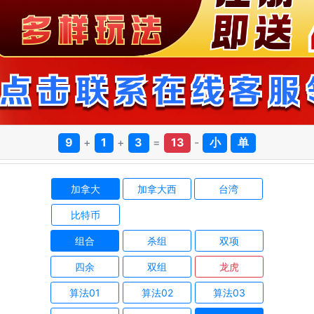
9
+
1
+
3
=
13
-
小
单
加拿大
加拿大西
台湾
比特币
组合
杀组
双项
四余
双组
龙虎
算法01
算法02
算法03