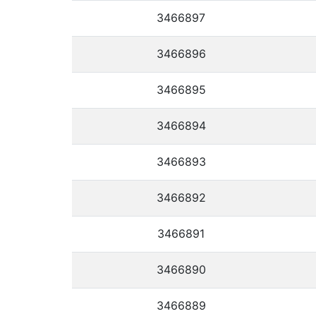
3466897
3466896
3466895
3466894
3466893
3466892
3466891
3466890
3466889