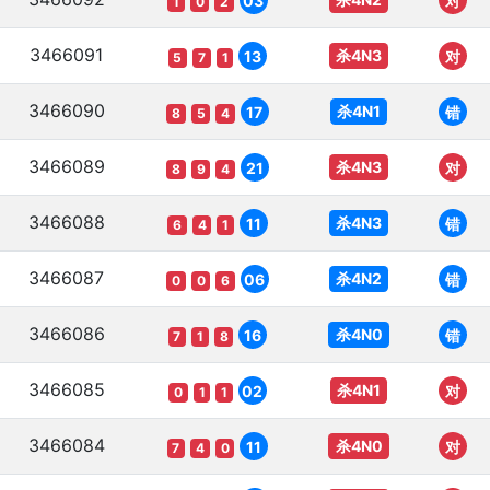
03
对
1
0
2
3466091
杀4N3
13
对
5
7
1
3466090
杀4N1
17
错
8
5
4
3466089
杀4N3
21
对
8
9
4
3466088
杀4N3
11
错
6
4
1
3466087
杀4N2
06
错
0
0
6
3466086
杀4N0
16
错
7
1
8
3466085
杀4N1
02
对
0
1
1
3466084
杀4N0
11
对
7
4
0