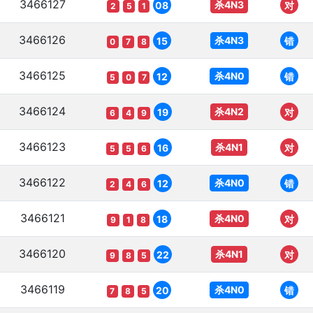
3466127
杀4N3
08
对
2
5
1
3466126
杀4N3
15
错
0
7
8
3466125
杀4N0
12
错
5
0
7
3466124
杀4N2
19
对
6
4
9
3466123
杀4N1
16
对
5
5
6
3466122
杀4N0
12
错
2
4
6
3466121
杀4N0
18
对
9
1
8
3466120
杀4N1
22
对
9
8
5
3466119
杀4N0
20
错
7
8
5