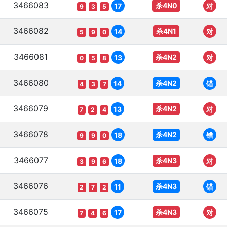
3466083
杀4N0
17
对
9
3
5
3466082
杀4N1
14
对
5
9
0
3466081
杀4N2
13
对
0
5
8
3466080
杀4N2
14
错
4
3
7
3466079
杀4N2
13
对
7
2
4
3466078
杀4N2
18
错
9
9
0
3466077
杀4N3
18
对
3
9
6
3466076
杀4N3
11
错
2
7
2
3466075
杀4N3
17
对
7
4
6