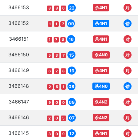
3466153
杀4N1
22
对
8
8
6
3466152
杀4N1
09
错
1
1
7
3466151
杀4N1
16
对
1
7
8
3466150
杀4N0
15
对
5
3
7
3466149
杀4N1
16
对
6
2
8
3466148
杀4N0
08
错
2
5
1
3466147
杀4N2
09
对
9
0
0
3466146
杀4N2
07
对
2
0
5
3466145
杀4N1
12
对
3
0
9