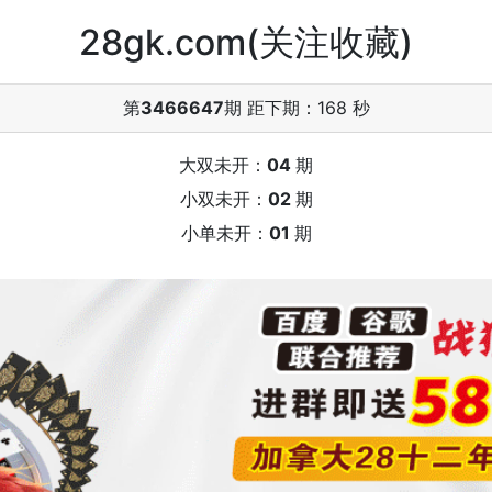
28gk.com(关注收藏)
第
3466647
期 距下期：
167 秒
大双未开：
04
期
小双未开：
02
期
小单未开：
01
期