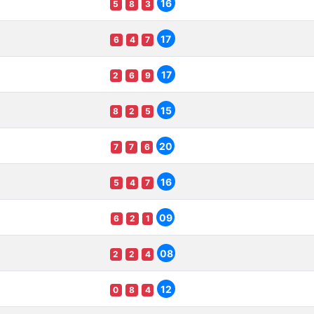
16
5
8
3
17
6
4
7
17
2
6
9
15
8
2
5
20
7
7
6
16
5
4
7
09
6
2
1
08
2
2
4
12
0
8
4