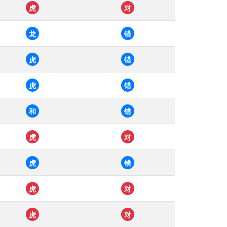
虎
对
龙
错
虎
错
虎
错
和
错
虎
对
虎
错
虎
对
虎
对