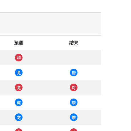
预测
结果
和
龙
错
龙
对
虎
错
龙
错