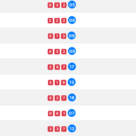
05
0
3
2
06
2
2
2
09
5
1
3
09
4
3
2
17
2
8
7
13
3
1
9
18
9
2
7
07
0
6
1
13
3
3
7