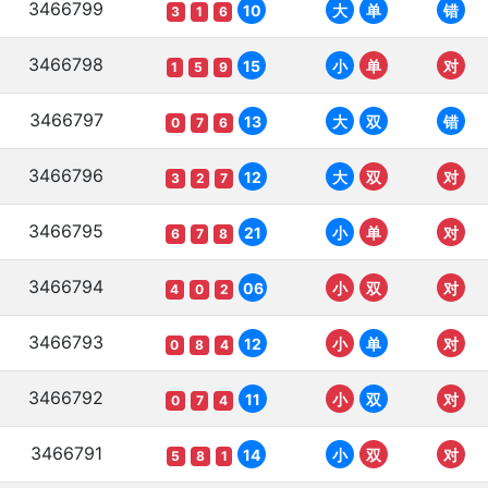
3466799
10
大
单
错
3
1
6
3466798
15
小
单
对
1
5
9
3466797
13
大
双
错
0
7
6
3466796
12
大
双
对
3
2
7
3466795
21
小
单
对
6
7
8
3466794
06
小
双
对
4
0
2
3466793
12
小
单
对
0
8
4
3466792
11
小
双
对
0
7
4
3466791
14
小
双
对
5
8
1