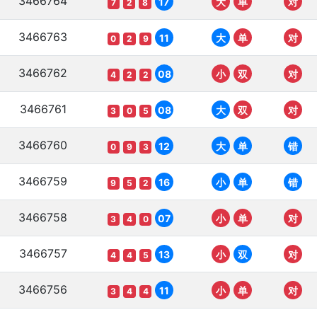
3466764
17
大
单
对
7
2
8
3466763
11
大
单
对
0
2
9
3466762
08
小
双
对
4
2
2
3466761
08
大
双
对
3
0
5
3466760
12
大
单
错
0
9
3
3466759
16
小
单
错
9
5
2
3466758
07
小
单
对
3
4
0
3466757
13
小
双
对
4
4
5
3466756
11
小
单
对
3
4
4