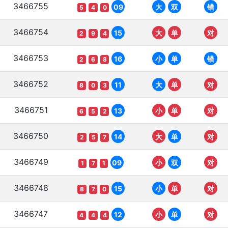
3466755
09
大
双
错
5
4
0
3466754
15
大
单
对
2
9
4
3466753
16
小
单
错
2
6
8
3466752
11
大
单
对
8
0
3
3466751
13
小
单
对
6
5
2
3466750
14
大
单
对
2
5
7
3466749
09
小
双
对
1
7
1
3466748
15
小
单
对
8
7
0
3466747
12
小
单
对
4
4
4