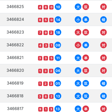
3466825
10
大
双
对
4
6
0
3466824
14
小
单
错
9
5
0
3466823
18
大
双
对
7
9
2
3466822
08
小
单
对
4
3
1
3466821
11
大
单
对
3
3
5
3466820
06
大
双
对
1
3
2
3466819
05
大
双
错
1
2
2
3466818
13
大
双
错
3
8
2
3466817
13
大
单
对
9
1
3