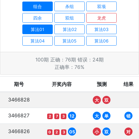
组合
杀组
双项
四余
双组
龙虎
算法01
算法02
算法03
算法04
算法05
算法06
100
期 正确：
76
期 错误：
24
期
正确率：
76
%
期号
开奖内容
预测
结果
3466828
大
双
3466827
12
大
单
错
2
7
3
3466826
05
小
双
对
0
2
3